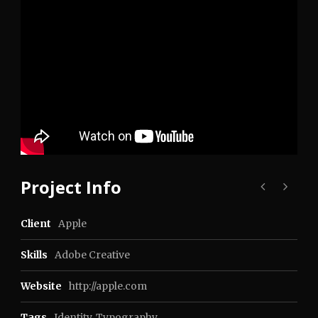
Project Info
Client
Apple
Skills
Adobe Creative
Website
http://apple.com
Tags
Identity
,
Typography