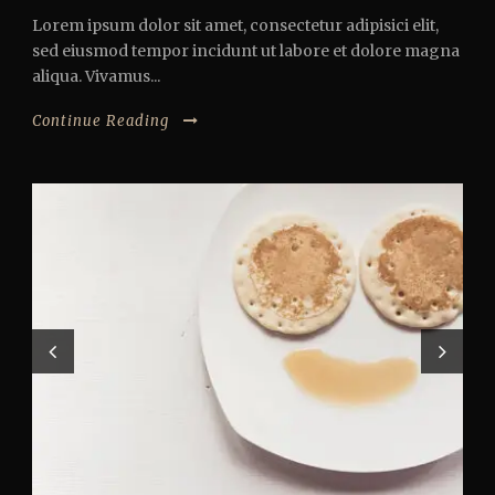
Lorem ipsum dolor sit amet, consectetur adipisici elit,
sed eiusmod tempor incidunt ut labore et dolore magna
aliqua. Vivamus...
Continue Reading