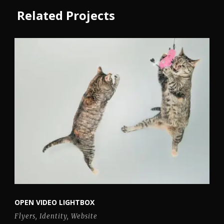
Related Projects
OPEN VIDEO LIGHTBOX
Flyers
,
Identity
,
Website