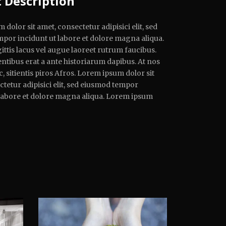
t Description
dolor sit amet, consectetur adipisici elit, sed
por incidunt ut labore et dolore magna aliqua.
ttis lacus vel augue laoreet rutrum faucibus.
ntibus erat a ante historiarum dapibus. At nos
, sitientis piros Afros. Lorem ipsum dolor sit
tetur adipisici elit, sed eiusmod tempor
 labore et dolore magna aliqua. Lorem ipsum