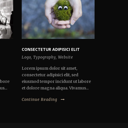
CONSECTETUR ADIPISICI ELIT
Logo
,
Typography
,
Website
Lorem ipsum dolor sit amet,
consectetur adipisici elit, sed
abore
eiusmod tempor incidunt ut labore
s...
et dolore magna aliqua. Vivamus...
Continue Reading