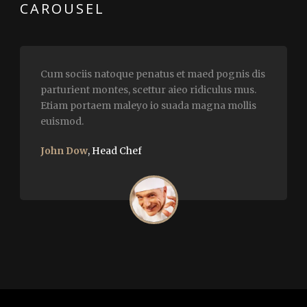
CAROUSEL
Cum sociis natoque penatus et maed pognis dis
parturient montes, scettur aieo ridiculus mus.
Etiam portaem maleyo io suada magna mollis
euismod.
John Dow
,
Head Chef