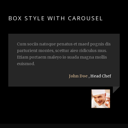
BOX STYLE WITH CAROUSEL
Cum sociis natoque penatus et maed pognis dis
parturient montes, scettur aieo ridiculus mus.
Etiam portaem maleyo io suada magna mollis
euismod.
John Doe
,
Head Chef