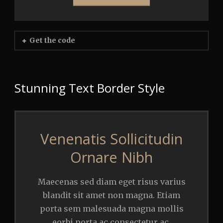
Get the code
Stunning Text Border Style
Venenatis Sollicitudin
Ornare Nibh
Maecenas sed diam eget risus varius
blandit sit amet non magna. Etiam
porta sem malesuada magna mollis
eorbi porta ac consectetur ac,