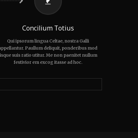
Concilium Totius
Qui ipsorum lingua Celtae, nostra Galli
appellantur. Paullum deliquit, ponderibus mod
lisque suis ratio utitur. Me non paenitet nullum
festivior em excog itasse ad hoc.