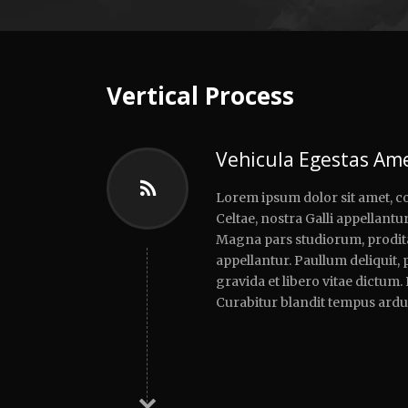
Vertical Process
Vehicula Egestas Ame
Lorem ipsum dolor sit amet, co
Celtae, nostra Galli appellantur
Magna pars studiorum, prodita 
appellantur. Paullum deliquit,
gravida et libero vitae dictum.
Curabitur blandit tempus ardu