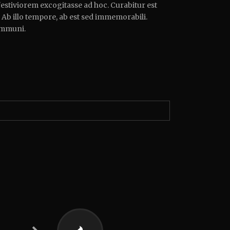
festiviorem excogitasse ad hoc. Curabitur est
e. Ab illo tempore, ab est sed immemorabili.
ommuni.