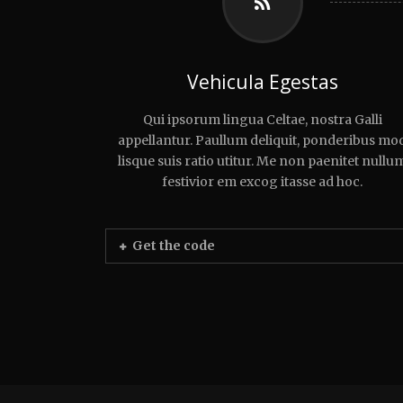
Vehicula Egestas
Qui ipsorum lingua Celtae, nostra Galli
appellantur. Paullum deliquit, ponderibus mo
lisque suis ratio utitur. Me non paenitet nullu
festivior em excog itasse ad hoc.
Get the code