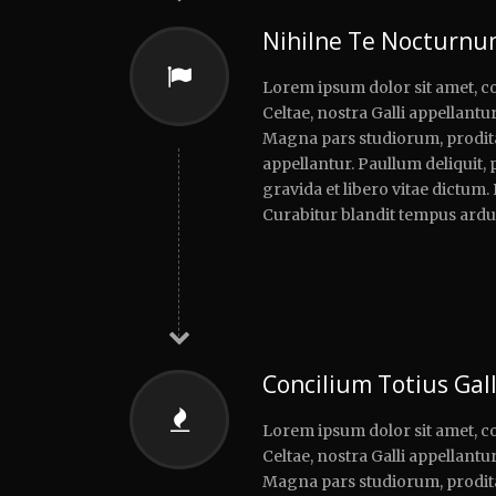
Nihilne Te Nocturn
Lorem ipsum dolor sit amet, co
Celtae, nostra Galli appellantur
Magna pars studiorum, prodita 
appellantur. Paullum deliquit,
gravida et libero vitae dictum.
Curabitur blandit tempus ardu
Concilium Totius Gal
Lorem ipsum dolor sit amet, co
Celtae, nostra Galli appellantur
Magna pars studiorum, prodita 